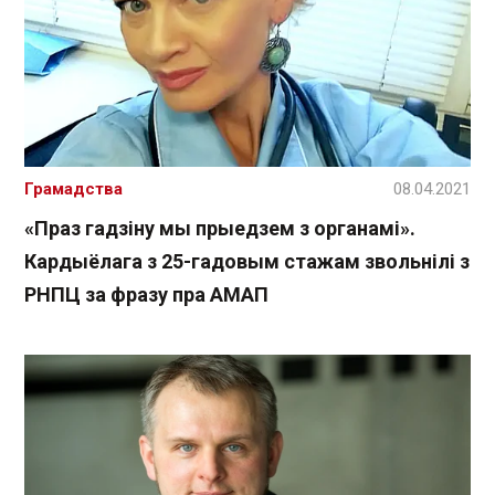
Грамадства
08.04.2021
«Праз гадзіну мы прыедзем з органамі».
Кардыёлага з 25-гадовым стажам звольнілі з
РНПЦ за фразу пра АМАП