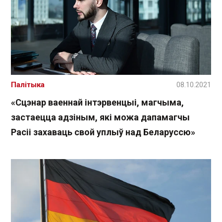
Палітыка
08.10.2021
«Сцэнар ваеннай інтэрвенцыі, магчыма,
застаецца адзіным, які можа дапамагчы
Расіі захаваць свой уплыў над Беларуссю»