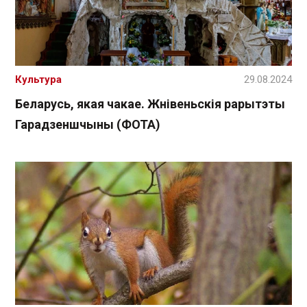
Культура
29.08.2024
Беларусь, якая чакае. Жнівеньскія рарытэты
Гарадзеншчыны (ФОТА)