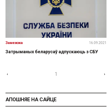
Замежжа
16.09.2021
Затрыманых беларусаў адпускаюць з СБУ
1
‹
›
АПОШНЯЕ НА САЙЦЕ