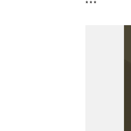
* * *