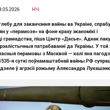
8.05.2026
НЧ
глебу для заканчэння вайны ва Украіне, спра
ян у «перамозе» на фоне краху эканомікі і
і грамадства, піша Цэнтр «Дасье». Аднак пак
рэалістычныя патрабаванні да Украіны. У той
ласныя перамовы з Масквой — калі яна пагодз
 1535-я суткі поўнамаштабнай вайны РФ супра
ўдзеле ў агрэсіі рэжыму Аляксандра Лукашэнкі