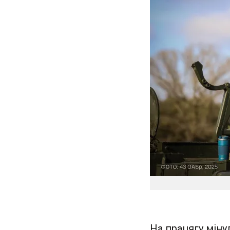
На працягу міну