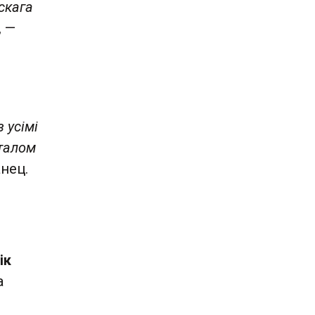
скага
, —
 усімі
сталом
анец.
ік
а