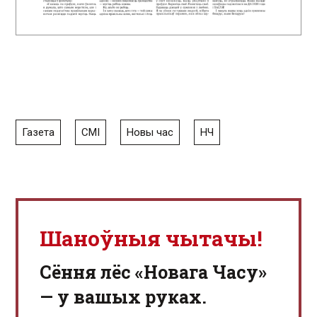
Газета
СМІ
Новы час
НЧ
Шаноўныя чытачы!
Сёння лёс «Новага Часу»
— у вашых руках.