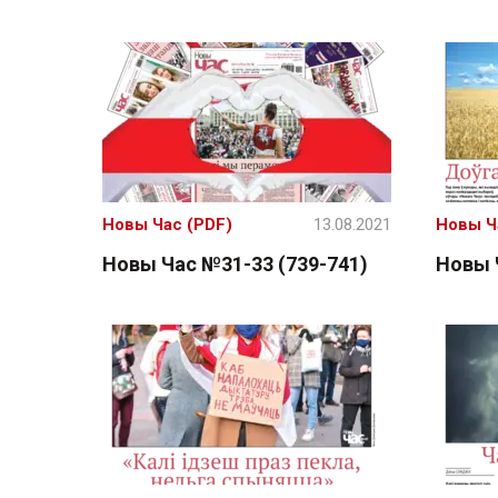
Новы Час (PDF)
13.08.2021
Новы Ч
Новы Час №31-33 (739-741)
Новы 