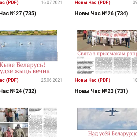
ас (PDF)
16.07.2021
Новы Час (PDF)
09
Час №27 (735)
Новы Час №26 (734)
ас (PDF)
25.06.2021
Новы Час (PDF)
18
Час №24 (732)
Новы Час №23 (731)