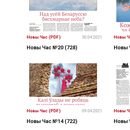
Новы Час (PDF)
30.04.2021
Новы Ч
Новы Час №20 (728)
Новы 
Новы Час (PDF)
09.04.2021
Новы Ч
Новы Час №14 (722)
Новы 