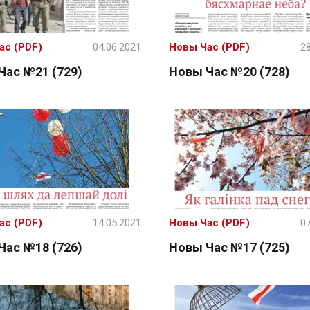
ас (PDF)
04.06.2021
Новы Час (PDF)
28
Час №21 (729)
Новы Час №20 (728)
ас (PDF)
14.05.2021
Новы Час (PDF)
07
Час №18 (726)
Новы Час №17 (725)