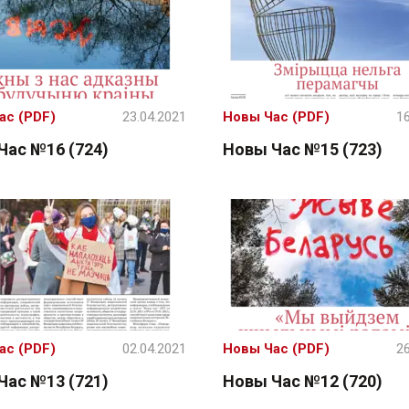
ас (PDF)
23.04.2021
Новы Час (PDF)
16
Час №16 (724)
Новы Час №15 (723)
ас (PDF)
02.04.2021
Новы Час (PDF)
26
Час №13 (721)
Новы Час №12 (720)