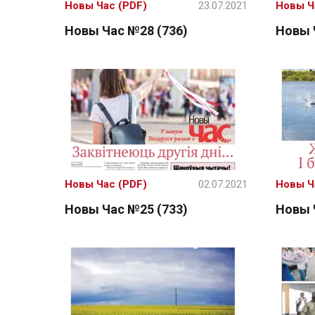
Новы Час (PDF)
23.07.2021
Новы Ч
Новы Час №28 (736)
Новы 
Новы Час (PDF)
02.07.2021
Новы Ч
Новы Час №25 (733)
Новы 