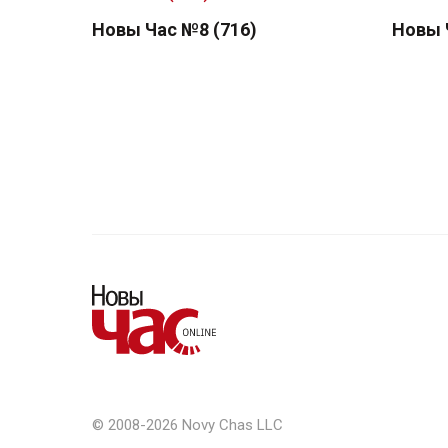
Новы Час №8 (716)
Новы 
© 2008-2026 Novy Chas LLC