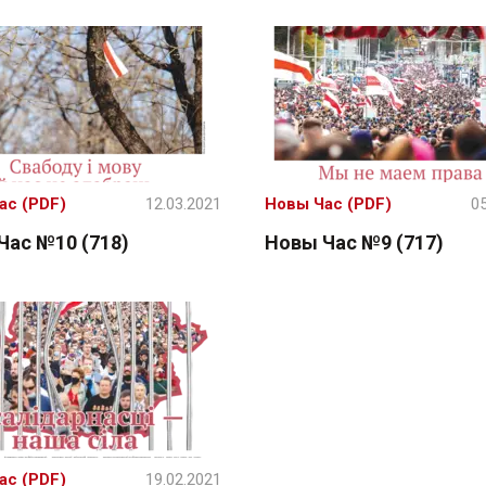
ас (PDF)
12.03.2021
Новы Час (PDF)
05
Час №10 (718)
Новы Час №9 (717)
ас (PDF)
19.02.2021