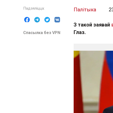
Палітыка
2
З такой заявай
Глаз.
Спасылка без VPN