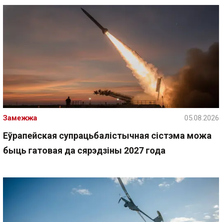
Замежжа
05.08.2026
Еўрапейская супрацьбалістычная сістэма можа
быць гатовая да сярэдзіны 2027 года