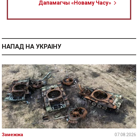
Дапамагчы «Новаму Часу»
НАПАД НА УКРАІНУ
Замежжа
07.08.2026