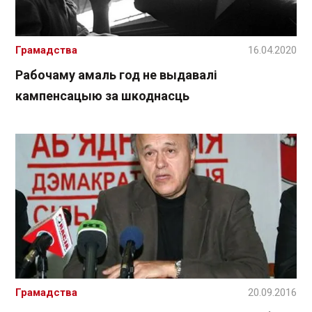
Грамадства
16.04.2020
Рабочаму амаль год не выдавалі
кампенсацыю за шкоднасць
Грамадства
20.09.2016