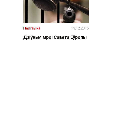
Палітыка
13.12.2016
Дзіўныя мроі Савета Еўропы