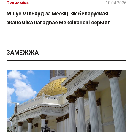
Эканоміка
10.04.2026
Мінус мільярд за месяц: як беларуская
эканоміка нагадвае мексіканскі серыял
ЗАМЕЖЖА