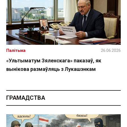
Палітыка
26.06.2026
«Ультыматум Зяленскага» паказаў, як
вынікова размаўляць з Лукашэнкам
ГРАМАДСТВА