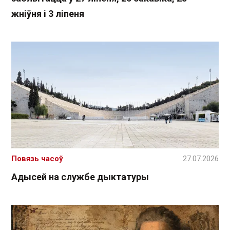
жніўня і 3 ліпеня
Повязь часоў
27.07.2026
Адысей на службе дыктатуры