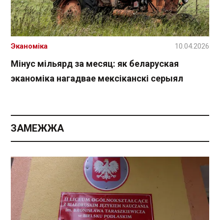
Эканоміка
10.04.2026
Мінус мільярд за месяц: як беларуская
эканоміка нагадвае мексіканскі серыял
ЗАМЕЖЖА