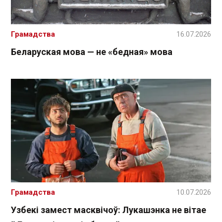
Грамадства
16.07.2026
Беларуская мова — не «бедная» мова
Грамадства
10.07.2026
Узбекі замест масквічоў: Лукашэнка не вітае