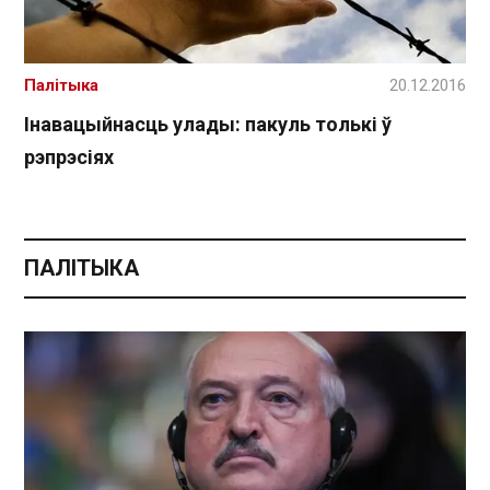
Палітыка
20.12.2016
Інавацыйнасць улады: пакуль толькі ў
рэпрэсіях
ПАЛІТЫКА