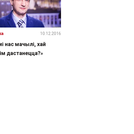
ка
10.12.2016
і нас мачылі, хай
 ім дастанецца?»