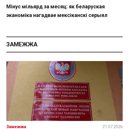
Мінус мільярд за месяц: як беларуская
эканоміка нагадвае мексіканскі серыял
ЗАМЕЖЖА
Замежжа
21.07.2026