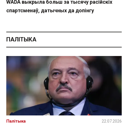
WADA выкрыла больш за тысячу расійскіх
спартсменаў, датычных да допінгу
ПАЛІТЫКА
Палітыка
22.07.2026