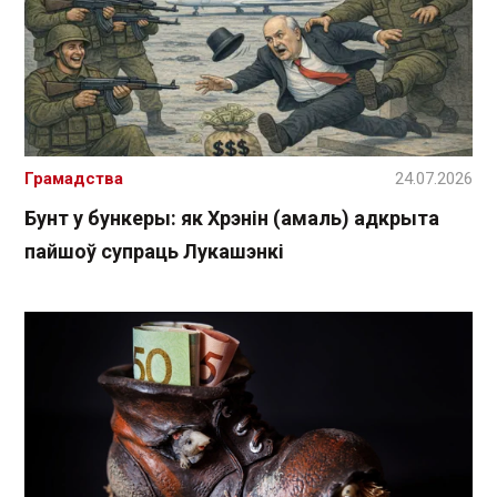
Грамадства
24.07.2026
Бунт у бункеры: як Хрэнін (амаль) адкрыта
пайшоў супраць Лукашэнкі