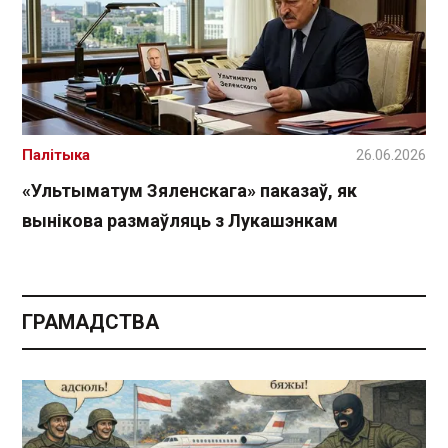
Палітыка
26.06.2026
«Ультыматум Зяленскага» паказаў, як
вынікова размаўляць з Лукашэнкам
ГРАМАДСТВА