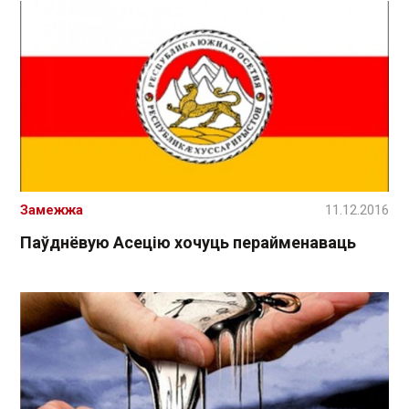
Замежжа
11.12.2016
Паўднёвую Асецію хочуць перайменаваць