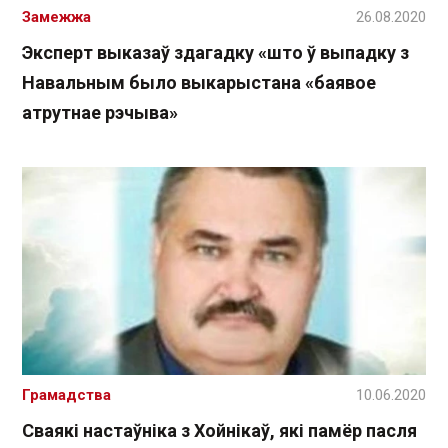
Замежжа
26.08.2020
Эксперт выказаў здагадку «што ў выпадку з
Навальным было выкарыстана «баявое
атрутнае рэчыва»
Грамадства
10.06.2020
Сваякі настаўніка з Хойнікаў, які памёр пасля