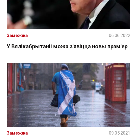
Замежжа
06.06.2022
У Вялікабрытаніі можа з'явіцца новы прэм'ер
Замежжа
09.05.2021