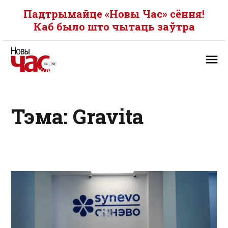
Падтрымайце «Новы Час» сёння!
Каб было што чытаць заўтра
Тэма: Gravita