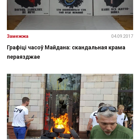
Замежжа
04.09.2017
Графіці часоў Майдана: скандальная крама
пераязджае