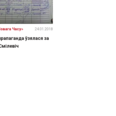
Новага Часу»
24.01.2018
рапаганда ўзялася за
Смілевіч