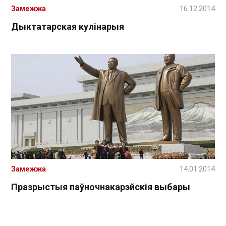
Замежжа
16.12.2014
Дыктатарская кулінарыя
Замежжа
14.01.2014
Празрыстыя паўночнакарэйскія выбары