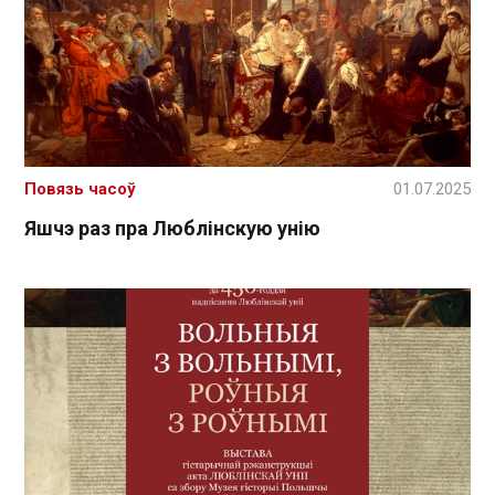
Повязь часоў
01.07.2025
Яшчэ раз пра Люблінскую унію