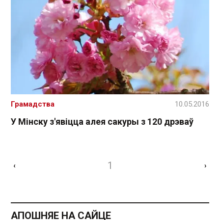
Грамадства
10.05.2016
У Мінску з'явіцца алея сакуры з 120 дрэваў
1
‹
›
АПОШНЯЕ НА САЙЦЕ