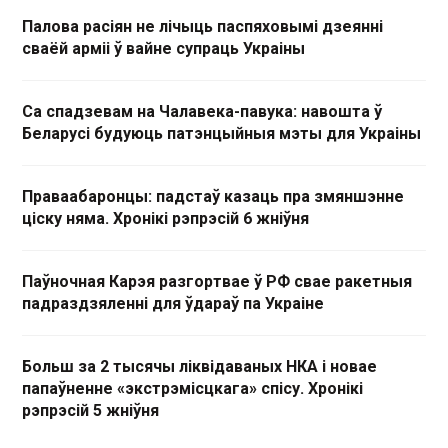
Палова расіян не лічыць паспяховымі дзеянні
сваёй арміі ў вайне супраць Украіны
Са спадзевам на Чалавека-павука: навошта ў
Беларусі будуюць патэнцыйныя мэты для Украіны
Праваабаронцы: падстаў казаць пра змяншэнне
ціску няма. Хронікі рэпрэсій 6 жніўня
Паўночная Карэя разгортвае ў РФ свае ракетныя
падраздзяленні для ўдараў па Украіне
Больш за 2 тысячы ліквідаваных НКА і новае
папаўненне «экстрэмісцкага» спісу. Хронікі
рэпрэсій 5 жніўня