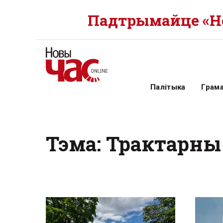
Падтрымайце «Но
Палітыка
Грам
Тэма: Трактарны