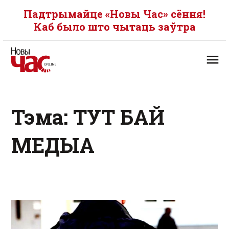
Падтрымайце «Новы Час» сёння!
Каб было што чытаць заўтра
Тэма: ТУТ БАЙ
МЕДЫА