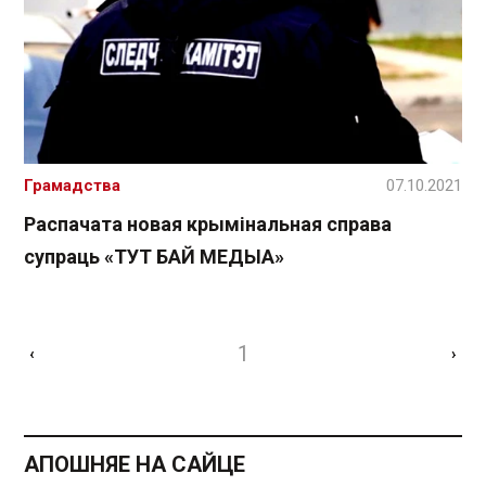
Грамадства
07.10.2021
Распачата новая крымінальная справа
супраць «ТУТ БАЙ МЕДЫА»
1
‹
›
АПОШНЯЕ НА САЙЦЕ