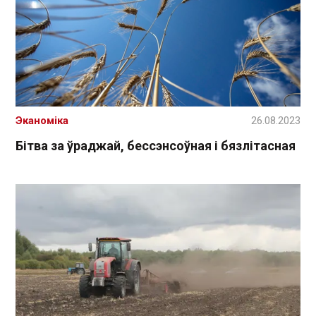
Эканоміка
26.08.2023
Бітва за ўраджай, бессэнсоўная і бязлітасная