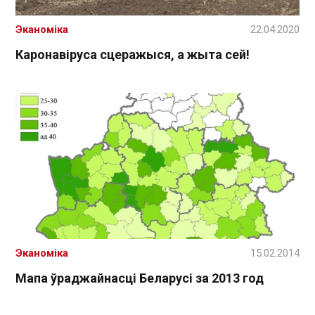
Эканоміка
22.04.2020
Каронавіруса сцеражыся, а жыта сей!
Эканоміка
15.02.2014
Мапа ўраджайнасці Беларусі за 2013 год