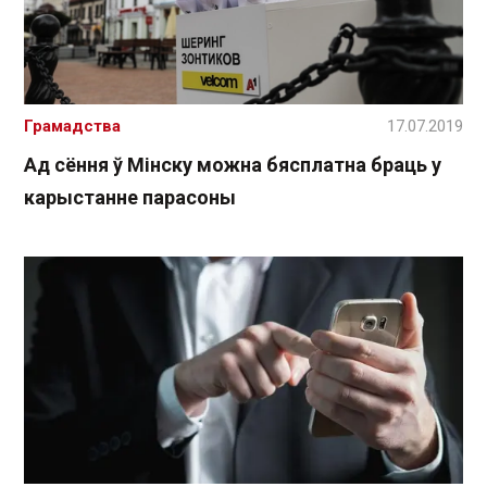
Грамадства
17.07.2019
Ад сёння ў Мінску можна бясплатна браць у
карыстанне парасоны