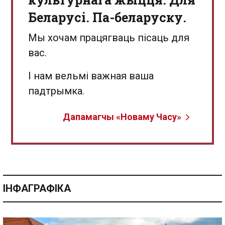
Беларусі. Па-беларуску.
Мы хочам працягваць пісаць для
вас.
І нам вельмі важная ваша
падтрымка.
Дапамагчы «Новаму Часу»
ІНФАГРАФІКА