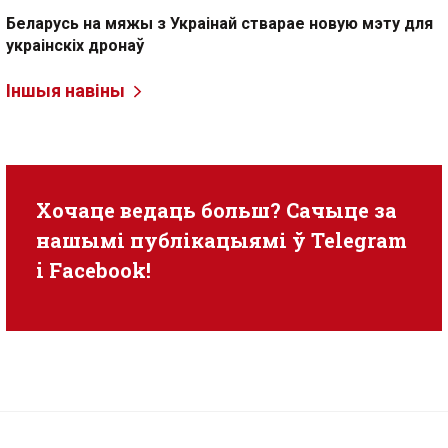
Беларусь на мяжы з Украінай стварае новую мэту для
украінскіх дронаў
Іншыя навіны
Хочаце ведаць больш? Сачыце за
нашымі публікацыямі ў
Telegram
i
Facebook
!