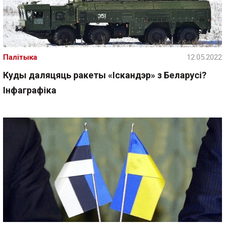
Палітыка
12.05.2022
Куды даляцяць ракеты «Іскандэр» з Беларусі?
Інфаграфіка