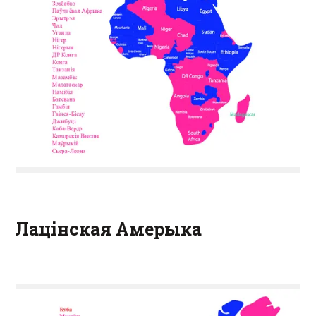
Лацінская Амерыка