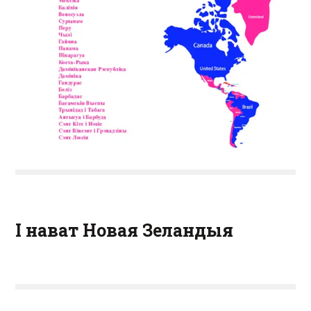
І нават Новая Зеландыя