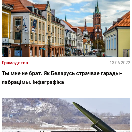
Грамадства
13.06.2022
Ты мне не брат. Як Беларусь страчвае гарады-
пабрацімы. Інфаграфіка