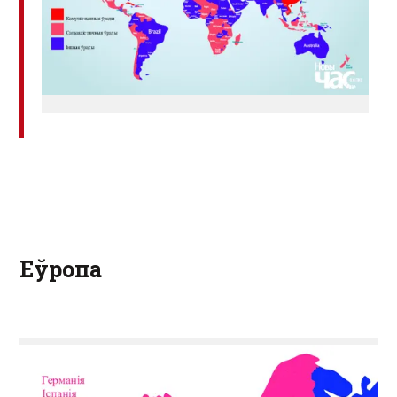
Еўропа