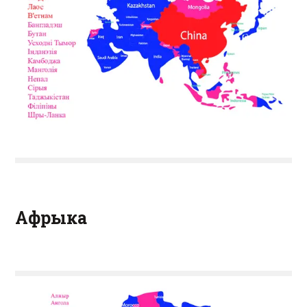
Афрыка