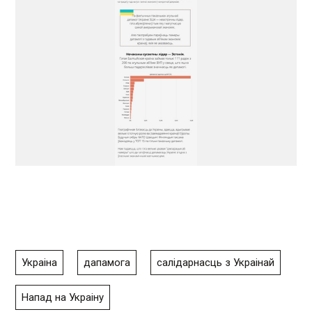
Украіна
дапамога
салідарнасць з Украінай
Напад на Украіну