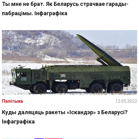
Ты мне не брат. Як Беларусь страчвае гарады-
пабрацімы. Інфаграфіка
Палітыка
12.05.2022
Куды даляцяць ракеты «Іскандэр» з Беларусі?
Інфаграфіка