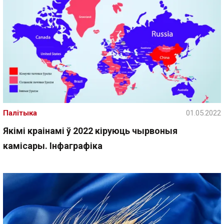
Палітыка
01.05.2022
Якімі краінамі ў 2022 кіруюць чырвоныя
камісары. Інфаграфіка