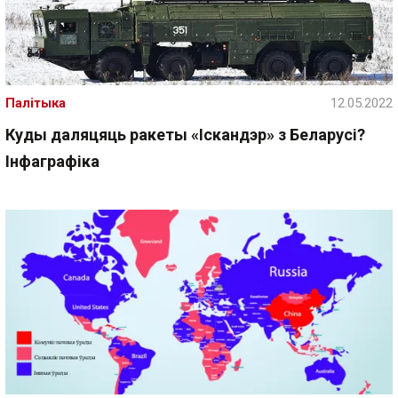
Палітыка
12.05.2022
Куды даляцяць ракеты «Іскандэр» з Беларусі?
Інфаграфіка