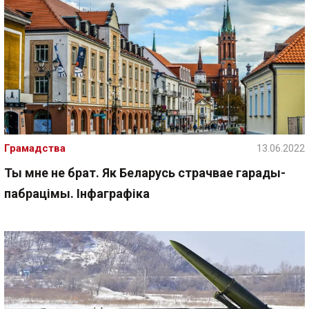
Грамадства
13.06.2022
Ты мне не брат. Як Беларусь страчвае гарады-
пабрацімы. Інфаграфіка