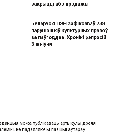
закрыцці або продажы
Беларускі ПЭН зафіксаваў 738
парушэнняў культурных правоў
за паўгоддзе. Хронікі рэпрэсій
3 жніўня
эдакцыя можа публікаваць артыкулы дзеля
алемікі, не падзяляючы пазіцыі аўтараў