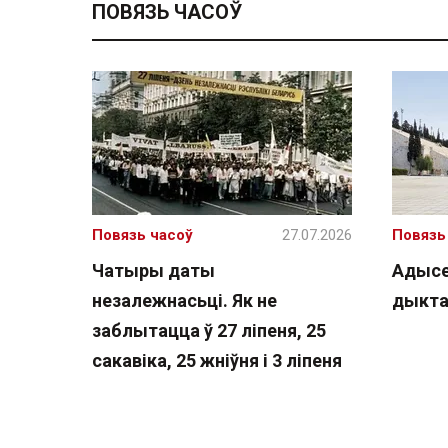
ПОВЯЗЬ ЧАСОЎ
Повязь часоў
27.07.2026
Повязь
Чатыры даты
Адысе
незалежнасьці. Як не
дыкт
заблытацца ў 27 ліпеня, 25
сакавіка, 25 жніўня і 3 ліпеня