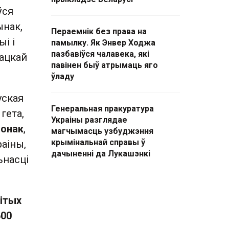
ўся
ынак,
Пераемнік без права на
і і
памылку. Як Энвер Ходжа
пазбавіўся чалавека, які
рацкай
павінен быў атрымаць яго
ўладу
уская
Генеральная пракуратура
гета,
Украіны разглядае
чонак
,
магчымасць узбуджэння
крымінальнай справы ў
раіны,
дачыненні да Лукашэнкі
ьнасці
ітых
600