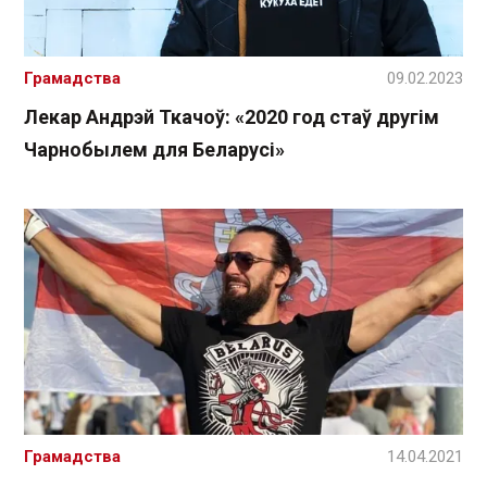
Грамадства
09.02.2023
Лекар Андрэй Ткачоў: «2020 год стаў другім
Чарнобылем для Беларусі»
Грамадства
14.04.2021