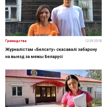
Грамадства
12.09.2018
Журналістам «Белсату» скасавалі забарону
на выезд за межы Беларусі