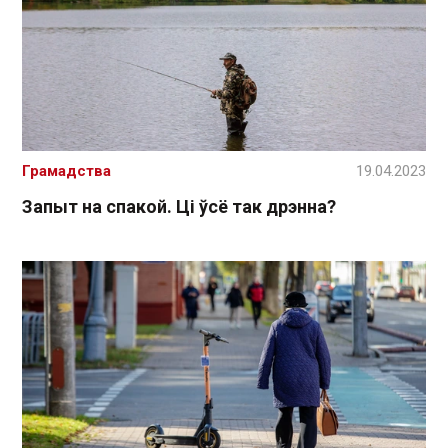
Грамадства
19.04.2023
Запыт на спакой. Ці ўсё так дрэнна?