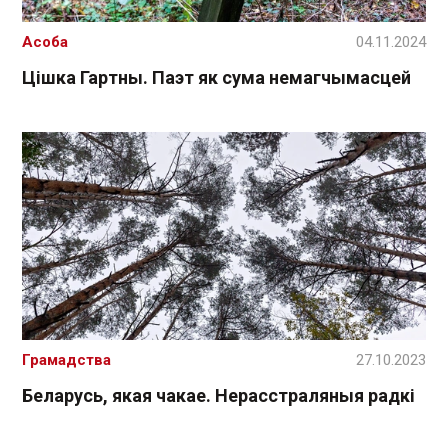
Асоба
04.11.2024
Цішка Гартны. Паэт як сума немагчымасцей
Грамадства
27.10.2023
Беларусь, якая чакае. Нерасстраляныя радкі