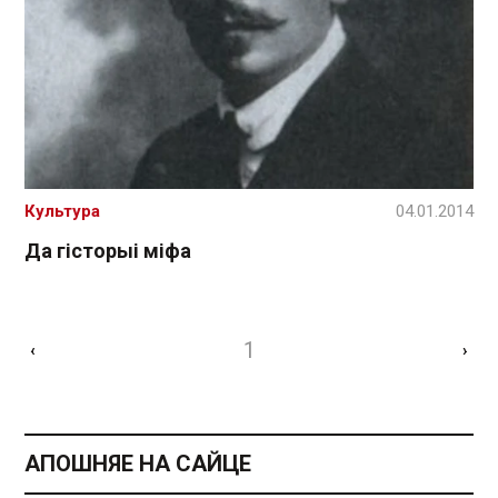
Культура
04.01.2014
Да гісторыі міфа
1
‹
›
АПОШНЯЕ НА САЙЦЕ