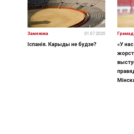
Замежжа
01.07.2020
Грамад
Іспанія. Карыды не будзе?
«У нас
жорст
высту
правя
Мінск