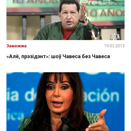
Замежжа
19.03.2013
«Алё, прэзідэнт»: шоў Чавеса без Чавеса