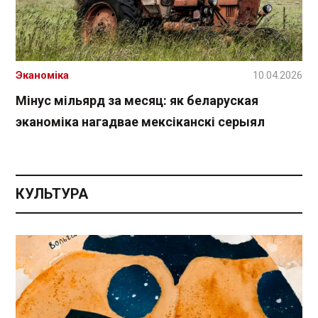
Эканоміка
10.04.2026
Мінус мільярд за месяц: як беларуская
эканоміка нагадвае мексіканскі серыял
КУЛЬТУРА