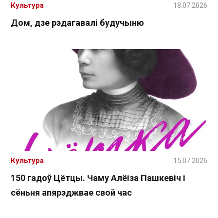
Культура
18.07.2026
Дом, дзе рэдагавалі будучыню
Культура
15.07.2026
150 гадоў Цётцы. Чаму Алёіза Пашкевіч і
сёньня апярэджвае свой час