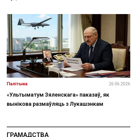
Палітыка
26.06.2026
«Ультыматум Зяленскага» паказаў, як
вынікова размаўляць з Лукашэнкам
ГРАМАДСТВА