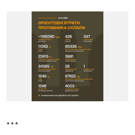
* * *