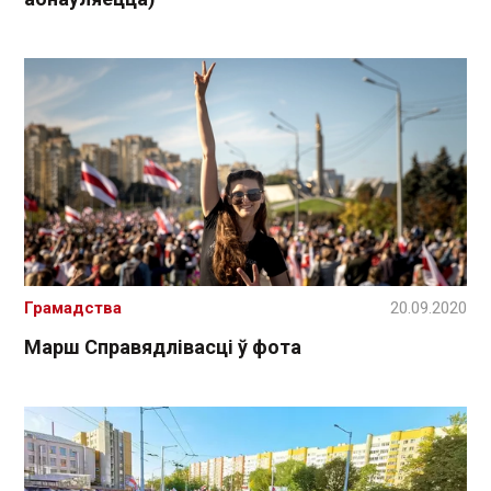
Грамадства
20.09.2020
Марш Справядлівасці ў фота