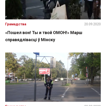
Грамадства
20.09.2020
«Пошел вон! Ты и твой ОМОН!» Марш
справядлівасці ў Мінску