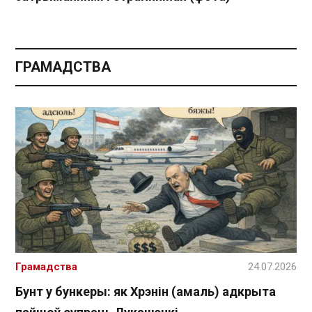
ГРАМАДСТВА
Грамадства
24.07.2026
Бунт у бункеры: як Хрэнін (амаль) адкрыта