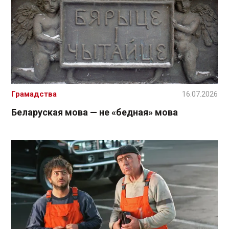
Грамадства
16.07.2026
Беларуская мова — не «бедная» мова