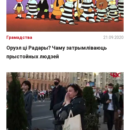
Грамадства
21.09.2020
Оруэл ці Радары? Чаму затрымліваюць
прыстойных людзей