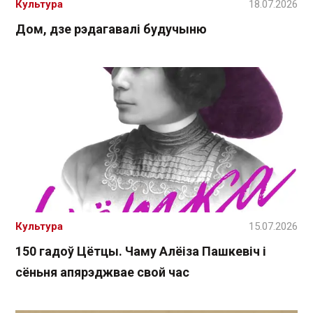
Культура
18.07.2026
Дом, дзе рэдагавалі будучыню
Культура
15.07.2026
150 гадоў Цётцы. Чаму Алёіза Пашкевіч і
сёньня апярэджвае свой час