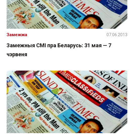
Замежжа
07.06.2013
Замежныя СМІ пра Беларусь: 31 мая — 7
чэрвеня