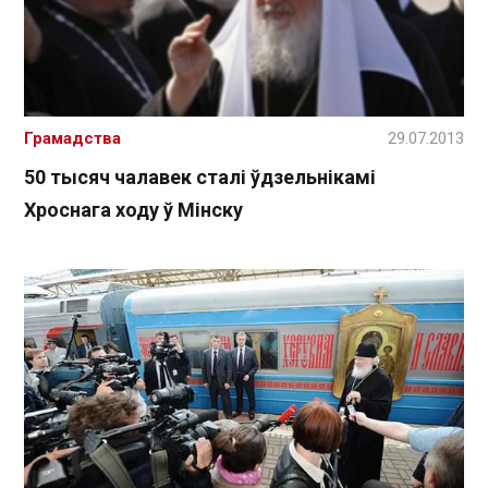
Грамадства
29.07.2013
50 тысяч чалавек сталі ўдзельнікамі
Хроснага ходу ў Мінску