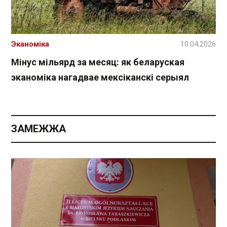
Эканоміка
10.04.2026
Мінус мільярд за месяц: як беларуская
эканоміка нагадвае мексіканскі серыял
ЗАМЕЖЖА