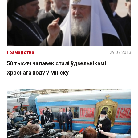
Грамадства
29.07.2013
50 тысяч чалавек сталі ўдзельнікамі
Хроснага ходу ў Мінску