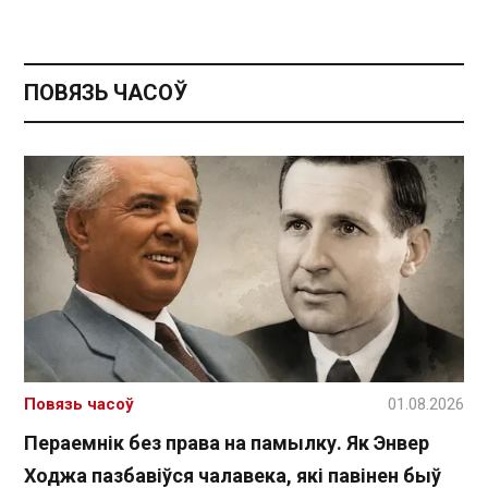
ПОВЯЗЬ ЧАСОЎ
Повязь часоў
01.08.2026
Пераемнік без права на памылку. Як Энвер
Ходжа пазбавіўся чалавека, які павінен быў