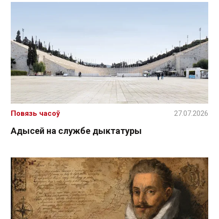
Повязь часоў
27.07.2026
Адысей на службе дыктатуры