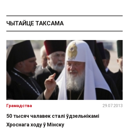
ЧЫТАЙЦЕ ТАКСАМА
Грамадства
29.07.2013
50 тысяч чалавек сталі ўдзельнікамі
Хроснага ходу ў Мінску