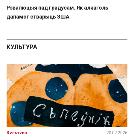
Рэвалюцыя пад градусам. Як алкаголь
дапамог стварыць ЗША
КУЛЬТУРА
Культура
20.07.2026