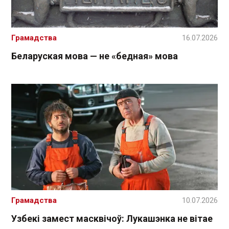
Грамадства
16.07.2026
Беларуская мова — не «бедная» мова
Грамадства
10.07.2026
Узбекі замест масквічоў: Лукашэнка не вітае