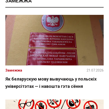
ЗАМЕЖЖА
Замежжа
21.07.2026
Як беларускую мову вывучаюць у польскіх
універсітэтах — і навошта гэта сёння