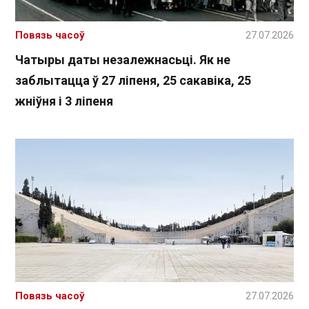
Повязь часоў
27.07.2026
Чатыры даты незалежнасьці. Як не
заблытацца ў 27 ліпеня, 25 сакавіка, 25
жніўня і 3 ліпеня
Повязь часоў
27.07.2026