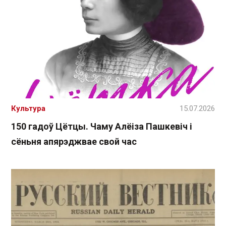
Культура
15.07.2026
150 гадоў Цётцы. Чаму Алёіза Пашкевіч і
сёньня апярэджвае свой час