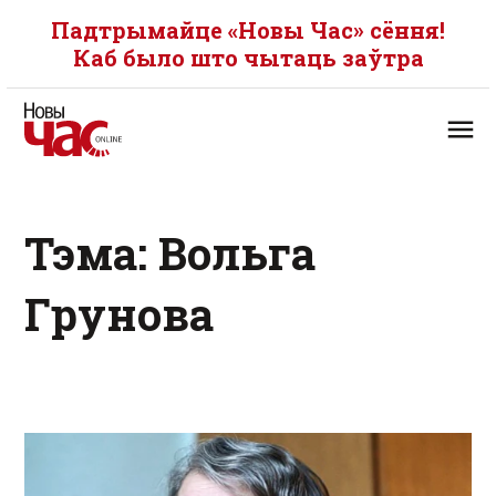
Падтрымайце «Новы Час» сёння!
Каб было што чытаць заўтра
Тэма: Вольга
Грунова