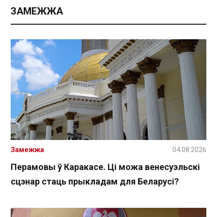
ЗАМЕЖЖА
Замежжа
04.08.2026
Перамовы ў Каракасе. Ці можа венесуэльскі
сцэнар стаць прыкладам для Беларусі?