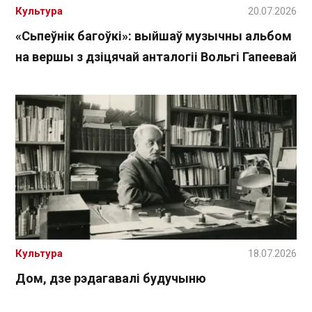
Культура
20.07.2026
«Сьпеўнік багоўкі»: выйшаў музычны альбом
на вершы з дзіцячай анталогіі Вольгі Гапеевай
Культура
18.07.2026
Дом, дзе рэдагавалі будучыню