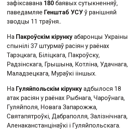
зафіксавана
180
баявых сутыкненняў,
паведамляе
Генштаб УСУ
ў ранішняй
зводцы 11 траўня..
На
Пакроўскім кірунку
абаронцы Украіны
спынілі 37 штурмаў расіян у раёнах
Тарэцкага, Біліцкага, Пакроўску,
Радзінскага, Грышына, Котліна, Удачнага,
Маладзецкага, Мураўкі ііншых.
На
Гуляйпольскім кірунку
адбылося 18
атак расіян у раёнах Рыбнага, Чароўнага,
Гуляйполя, Новага Запарожжа,
Святапятроўкі, Дабраполля, Залізнічнага,
Аленаканстанцінаўкі і Гуляйпольскага.