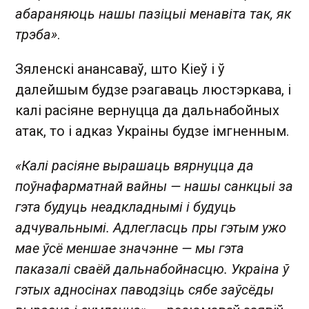
абараняюць нашы пазіцыі менавіта так, як
трэба»
.
Зяленскі анансаваў, што Кіеў і ў
далейшым будзе рэагаваць люстэркава, і
калі расіяне вернуцца да дальнабойных
атак, то і адказ Украіны будзе імгненным.
«Калі расіяне вырашаць вярнуцца да
поўнафарматнай вайны — нашы санкцыі за
гэта будуць неадкладнымі і будуць
адчувальнымі. Адлегласць пры гэтым ужо
мае ўсё меншае значэнне — мы гэта
паказалі сваёй дальнабойнасцю. Украіна ў
гэтых адносінах паводзіць сябе заўсёды