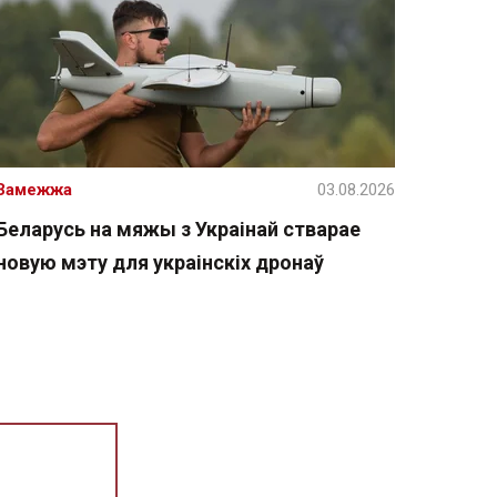
Замежжа
03.08.2026
Беларусь на мяжы з Украінай стварае
новую мэту для украінскіх дронаў